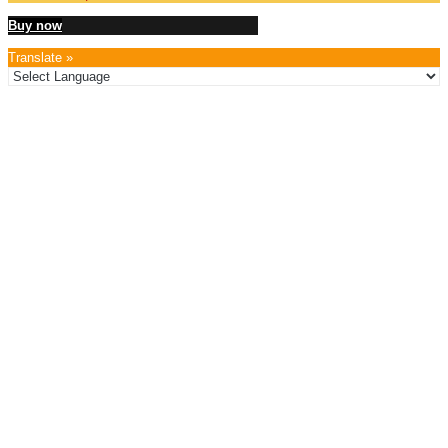
Buy now
Translate »