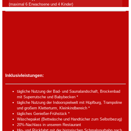
(maximal 6 Erwachsene und 4 Kinder)
Inklusivleistungen:
tägliche Nutzung der Bad- und Saunalandschaft, Brockenbad
mit Superrutsche und Babybecken *
tägliche Nutzung der Indoorspielwelt mit Hüpfburg, Trampoline
und großem Kletterturm, Kleinkindbereich *
tägliches Genießer-Frühstück *
Wäschepaket (Bettwäsche und Handtücher zum Selbstbezug)
20%-Nachlass in unserem Restaurant
Hin- und Rückfahrt mit der historischen Schmalspurbahn nach