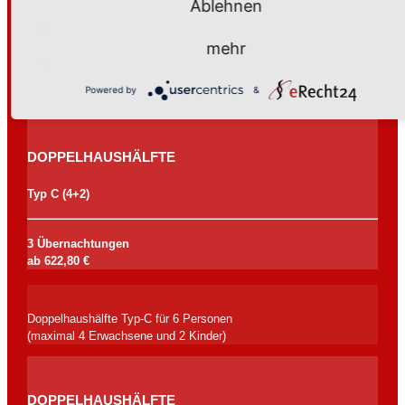
Ablehnen
25.08. - 01.10.2025
03.11. - 21.12.2025
mehr
Buchbar sonntags - mittwochs
Powered by
&
DOPPELHAUSHÄLFTE
Typ C (4+2)
3 Übernachtungen
ab 622,80 €
Doppelhaushälfte Typ-C für 6 Personen
(maximal 4 Erwachsene und 2 Kinder)
DOPPELHAUSHÄLFTE