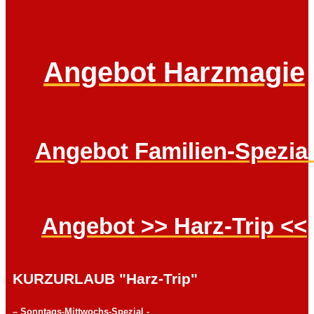
Angebot Harzmagie
Angebot Familien-Spezial
Angebot >> Harz-Trip <<
KURZURLAUB "Harz-Trip"
– Sonntags-Mittwochs-Spezial -