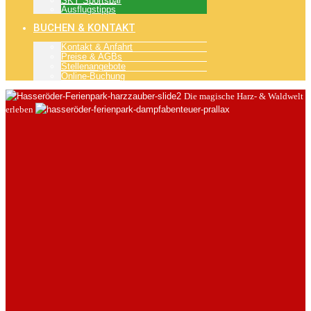
SKY Sportsbar
Ausflugstipps
BUCHEN & KONTAKT
Kontakt & Anfahrt
Preise & AGBs
Stellenangebote
Online-Buchung
Die magische Harz- & Waldwelt
erleben